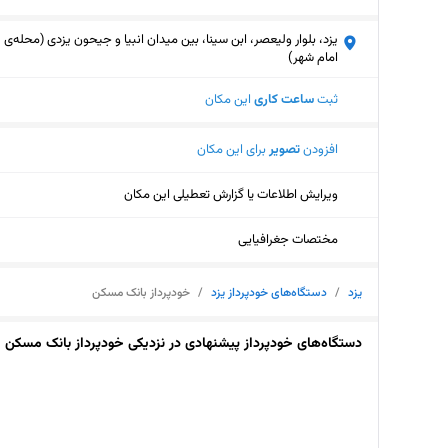
یزد، بلوار ولیعصر، ابن سینا، بین میدان انبیا و جیحون یزدی (محله‌ی
امام شهر)
ثبت
ساعت کاری
این مکان
افزودن
تصویر
برای این مکان
ویرایش اطلاعات یا گزارش تعطیلی این مکان
مختصات جغرافیایی
یزد
/
دستگاه‌های خودپرداز یزد
/
خودپرداز بانک مسکن
دستگاه‌های خودپرداز پیشنهادی در نزدیکی خودپرداز بانک مسکن