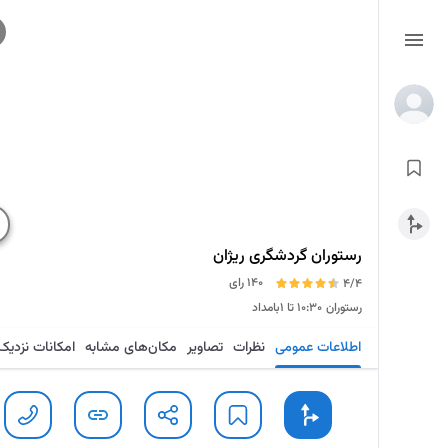
رستوران گردشگری ریژان
140 رای
4/4
رستوران
۱۰:۳۰ تا ۱بامداد
اطلاعات عمومی
نظرات
تصاویر
مکان‌های مشابه
امکانات نزدیک