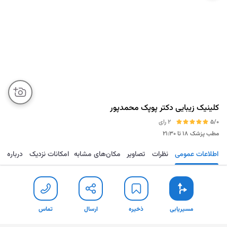
کلینیک زیبایی دکتر پوپک محمدپور
5/0
2 رای
مطب پزشک
۱۸ تا ۲۱:۳۰
اطلاعات عمومی
نظرات
تصاویر
مکان‌های مشابه
امکانات نزدیک
درباره
مسیریابی
ذخیره
ارسال
تماس
مسیریابی
ذخیره
ارسال
تماس