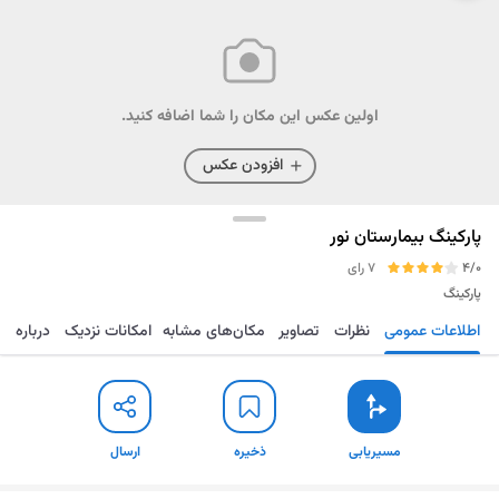
اولین عکس این مکان را شما اضافه کنید.
افزودن عکس
پارکینگ بیمارستان نور
4/0
7 رای
پارکینگ
اطلاعات عمومی
نظرات
تصاویر
مکان‌های مشابه
امکانات نزدیک
درباره
مسیریابی
ذخیره
ارسال
مسیریابی
ذخیره
ارسال