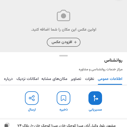
اولین عکس این مکان را شما اضافه کنید.
افزودن عکس
روانشناس
مرکز خدمات روانشناسی و مشاوره
اطلاعات عمومی
نظرات
تصاویر
مکان‌های مشابه
امکانات نزدیک
درباره
مسیریابی
ذخیره
ارسال
مسیریابی
ذخیره
ارسال
مشهد، بلوار وکیل آباد، میرزا کوچک خان، میرزا کوچک خان 10، پلاک 74