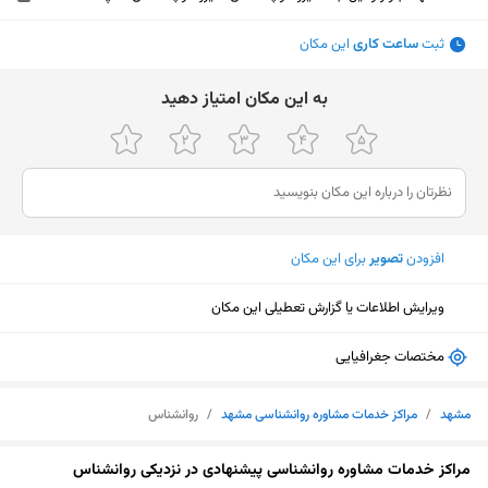
ثبت
ساعت کاری
این مکان
ﺑﻪ اﯾﻦ ﻣﮑﺎن اﻣﺘﯿﺎز دﻫﯿﺪ
افزودن
تصویر
برای این مکان
ویرایش اطلاعات یا گزارش تعطیلی این مکان
مختصات جغرافیایی
مشهد
/
مراکز خدمات مشاوره روانشناسی مشهد
/
روانشناس
نمایش نقشه
مراکز خدمات مشاوره روانشناسی پیشنهادی در نزدیکی روانشناس