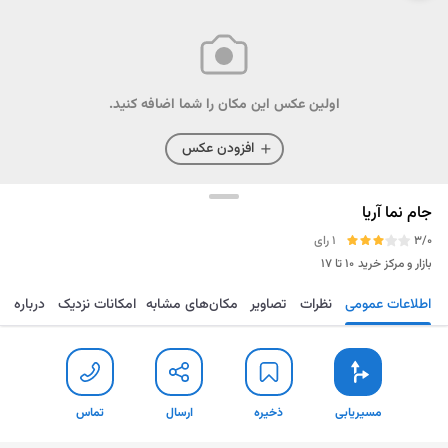
اولین عکس این مکان را شما اضافه کنید.
افزودن عکس
جام نما آریا
3/0
1 رای
بازار و مرکز خرید
۱۰ تا ۱۷
اطلاعات عمومی
نظرات
تصاویر
مکان‌های مشابه
امکانات نزدیک
درباره
مسیریابی
ذخیره
ارسال
تماس
مسیریابی
ذخیره
ارسال
تماس