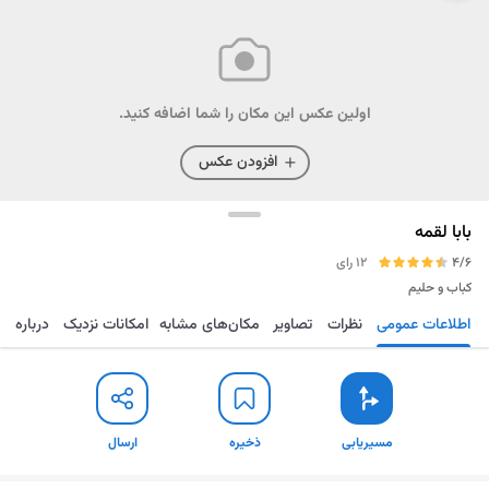
اولین عکس این مکان را شما اضافه کنید.
افزودن عکس
بابا لقمه
4/6
12 رای
کباب و حلیم
اطلاعات عمومی
نظرات
تصاویر
مکان‌های مشابه
امکانات نزدیک
درباره
مسیریابی
ذخیره
ارسال
مسیریابی
ذخیره
ارسال