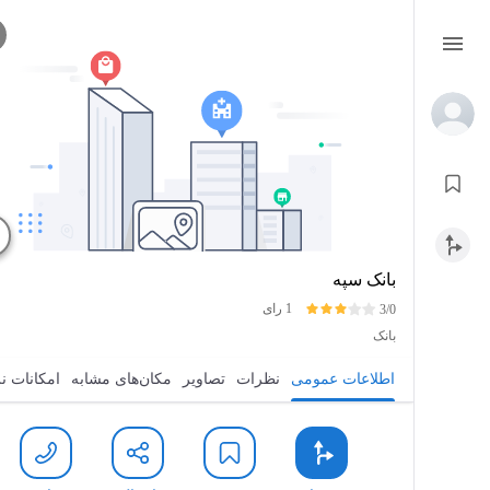
بانک سپه
1 رای
3/0
بانک
اطلاعات عمومی
نظرات
تصاویر
مکان‌های مشابه
امکانات ن