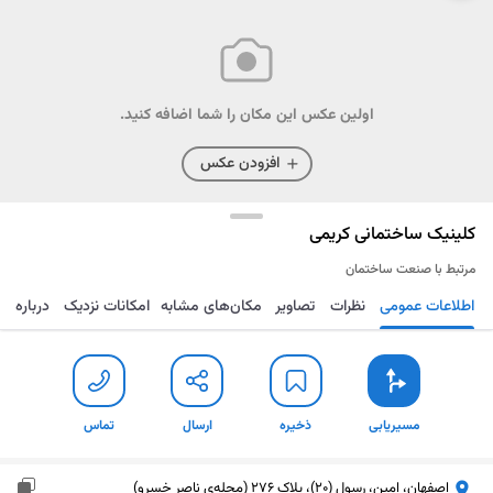
اولین عکس این مکان را شما اضافه کنید.
افزودن عکس
کلینیک ساختمانی کریمی
مرتبط با صنعت ساختمان
اطلاعات عمومی
نظرات
تصاویر
مکان‌های مشابه
امکانات نزدیک
درباره
مسیریابی
ذخیره
ارسال
تماس
مسیریابی
ذخیره
ارسال
تماس
اصفهان، امین، رسول (20)، پلاک 276 (محله‌ی ناصر خسرو)