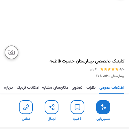
کلینیک تخصصی بیمارستان حضرت فاطمه
5/0
4 رای
بیمارستان
۸:۳۰ تا ۱۷
اطلاعات عمومی
نظرات
تصاویر
مکان‌های مشابه
امکانات نزدیک
درباره
مسیریابی
ذخیره
ارسال
تماس
مسیریابی
ذخیره
ارسال
تماس