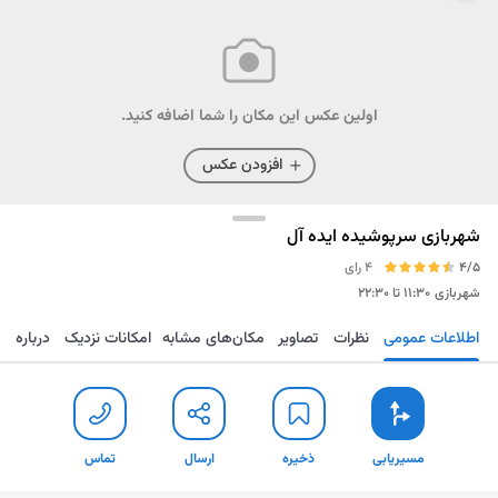
اولین عکس این مکان را شما اضافه کنید.
افزودن عکس
شهربازی سرپوشیده ایده آل
4/5
4 رای
شهربازی
۱۱:۳۰ تا ۲۲:۳۰
اطلاعات عمومی
نظرات
تصاویر
مکان‌های مشابه
امکانات نزدیک
درباره
مسیریابی
ذخیره
ارسال
تماس
مسیریابی
ذخیره
ارسال
تماس