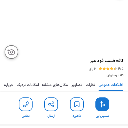
کافه فست فود میر
4/5
6 رای
کافه رستوران
اطلاعات عمومی
نظرات
تصاویر
مکان‌های مشابه
امکانات نزدیک
درباره
مسیریابی
ذخیره
ارسال
تماس
مسیریابی
ذخیره
ارسال
تماس