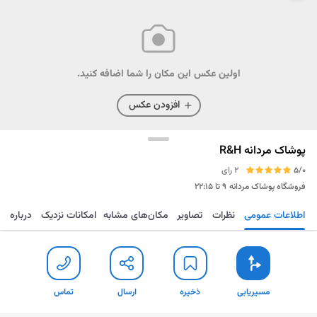
اولین عکس این مکان را شما اضافه کنید.
افزودن عکس
پوشاک مردانه R&H
5/0
2 رای
فروشگاه پوشاک مردانه
۹ تا ۲۲:۱۵
اطلاعات عمومی
نظرات
تصاویر
مکان‌های مشابه
امکانات نزدیک
درباره
مسیریابی
ذخیره
ارسال
تماس
مسیریابی
ذخیره
ارسال
تماس