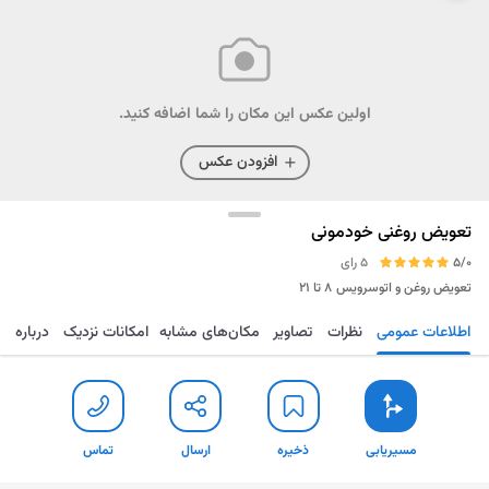
اولین عکس این مکان را شما اضافه کنید.
افزودن عکس
تعویض روغنی خودمونی
5/0
5 رای
تعویض روغن و اتوسرویس
۸ تا ۲۱
اطلاعات عمومی
نظرات
تصاویر
مکان‌های مشابه
امکانات نزدیک
درباره
مسیریابی
ذخیره
ارسال
تماس
مسیریابی
ذخیره
ارسال
تماس