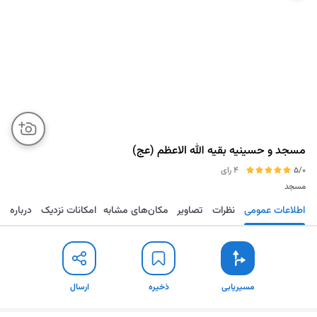
مسجد و حسینیه بقیه الله الاعظم (عج)
5/0
4 رای
مسجد
اطلاعات عمومی
نظرات
تصاویر
مکان‌های مشابه
امکانات نزدیک
درباره
مسیریابی
ذخیره
ارسال
مسیریابی
ذخیره
ارسال