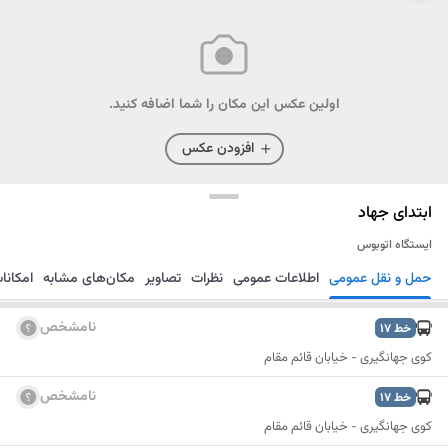
اولین عکس این مکان را شما اضافه کنید.
افزودن عکس
ابتدای جهاد
ایستگاه اتوبوس
حمل و نقل عمومی
اطلاعات عمومی
نظرات
تصاویر
مکان‌های مشابه
امکانا
مسیریابی
ذخیره
ارسال
نامشخص
خط
17
کوی جهانگیری - خیابان قائم مقام
نامشخص
خط
17
کوی جهانگیری - خیابان قائم مقام