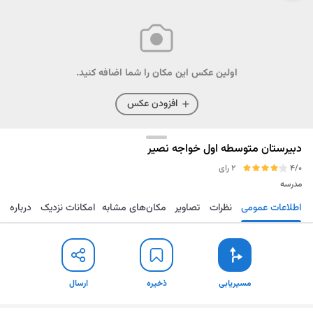
اولین عکس این مکان را شما اضافه کنید.
افزودن عکس
دبیرستان متوسطه اول خواجه نصیر
4/0
2 رای
مدرسه
اطلاعات عمومی
نظرات
تصاویر
مکان‌های مشابه
امکانات نزدیک
درباره
مسیریابی
ذخیره
ارسال
مسیریابی
ذخیره
ارسال