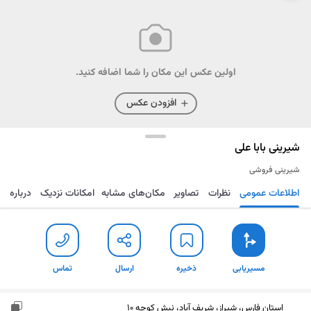
اولین عکس این مکان را شما اضافه کنید.
افزودن عکس
شیرینی بابا علی
شیرینی فروشی
اطلاعات عمومی
نظرات
تصاویر
مکان‌های مشابه
امکانات نزدیک
درباره
مسیریابی
ذخیره
ارسال
تماس
مسیریابی
ذخیره
ارسال
تماس
استان فارس، شیراز، شریف آباد، نبش کوچه 10