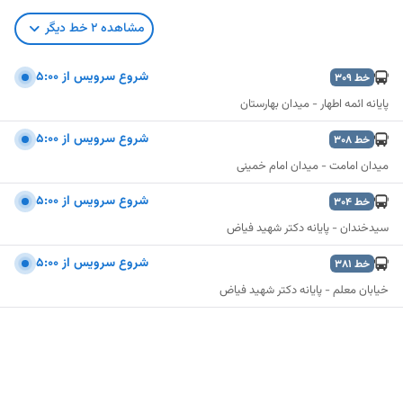
مشاهده
2
خط دیگر
شروع سرويس از 5:00
خط
309
پایانه ائمه اطهار - میدان بهارستان
شروع سرويس از 5:00
خط
308
میدان امامت - میدان امام خمینی
شروع سرويس از 5:00
خط
304
سیدخندان - پایانه دکتر شهید فیاض
شروع سرويس از 5:00
خط
381
خیابان معلم - پایانه دکتر شهید فیاض
نمایش نقشه