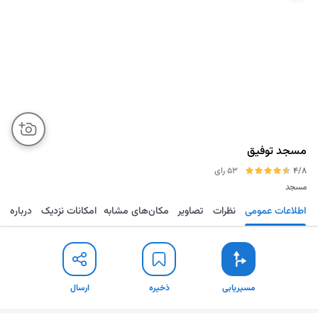
مسجد توفیق
4/8
53 رای
مسجد
اطلاعات عمومی
نظرات
تصاویر
مکان‌های مشابه
امکانات نزدیک
درباره
مسیریابی
ذخیره
ارسال
مسیریابی
ذخیره
ارسال