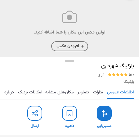
اولین عکس این مکان را شما اضافه کنید.
افزودن عکس
پارکینگ شهرداری
5/0
1 رای
پارکینگ
اطلاعات عمومی
نظرات
تصاویر
مکان‌های مشابه
امکانات نزدیک
درباره
مسیریابی
ذخیره
ارسال
مسیریابی
ذخیره
ارسال