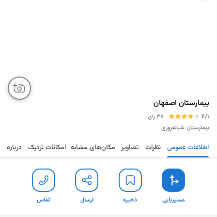
بیمارستان اصفهان
4/1
38 رای
بیمارستان
شبانه‌روزی
اطلاعات عمومی
نظرات
تصاویر
مکان‌های مشابه
امکانات نزدیک
درباره
مسیریابی
ذخیره
ارسال
تماس
مسیریابی
ذخیره
ارسال
تماس