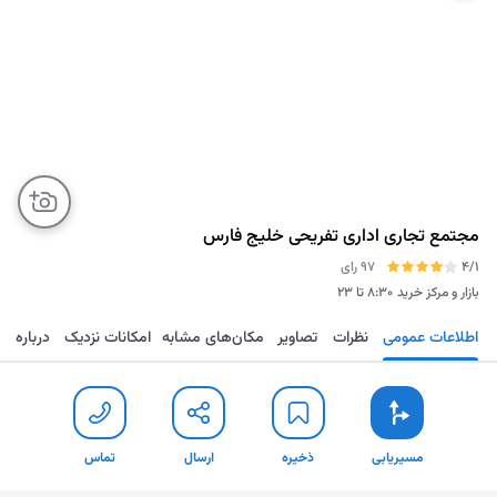
مجتمع تجاری اداری تفریحی خلیج فارس
4/1
97 رای
بازار و مرکز خرید
۸:۳۰ تا ۲۳
اطلاعات عمومی
نظرات
تصاویر
مکان‌های مشابه
امکانات نزدیک
درباره
مسیریابی
ذخیره
ارسال
تماس
مسیریابی
ذخیره
ارسال
تماس