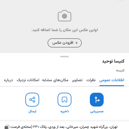
اولین عکس این مکان را شما اضافه کنید.
افزودن عکس
کنیسا توحید
کنیسه
اطلاعات عمومی
نظرات
تصاویر
مکان‌های مشابه
امکانات نزدیک
درباره
مسیریابی
ذخیره
ارسال
مسیریابی
ذخیره
ارسال
تهران، بزرگراه شهید چمران، میرخانی، بعد از وردی، پلاک 230 (محله‌ی فرصت