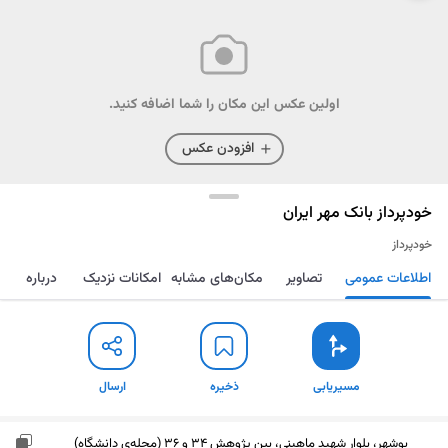
اولین عکس این مکان را شما اضافه کنید.
افزودن عکس
خودپرداز بانک مهر ایران
خودپرداز
اطلاعات عمومی
تصاویر
مکان‌های مشابه
امکانات نزدیک
درباره
مسیریابی
ذخیره
ارسال
مسیریابی
ذخیره
ارسال
بوشهر، بلوار شهید ماهینی، بین پژوهش 34 و 36 (محله‌ی دانشگاه)