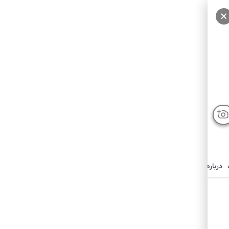
درباره