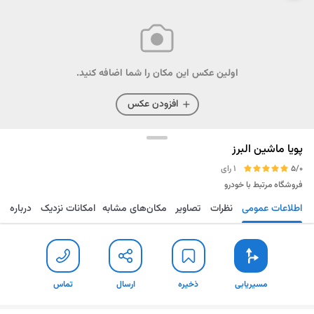
اولین عکس این مکان را شما اضافه کنید.
افزودن عکس
پویا ماشین البرز
5/0
1 رای
فروشگاه مرتبط با خودرو
اطلاعات عمومی
نظرات
تصاویر
مکان‌های مشابه
امکانات نزدیک
درباره
مسیریابی
ذخیره
ارسال
تماس
مسیریابی
ذخیره
ارسال
تماس