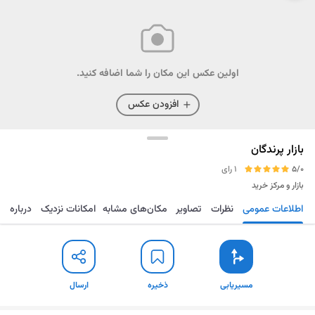
اولین عکس این مکان را شما اضافه کنید.
افزودن عکس
بازار پرندگان
5/0
1 رای
بازار و مرکز خرید
اطلاعات عمومی
نظرات
تصاویر
مکان‌های مشابه
امکانات نزدیک
درباره
مسیریابی
ذخیره
ارسال
مسیریابی
ذخیره
ارسال