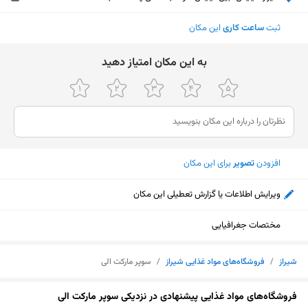
ثبت
ساعت کاری
این مکان
ﺑﻪ اﯾﻦ ﻣﮑﺎن اﻣﺘﯿﺎز دﻫﯿﺪ
افزودن
تصویر
برای این مکان
ویرایش اطلاعات یا گزارش تعطیلی این مکان
مختصات جغرافیایی
شیراز
/
فروشگاه‌های مواد غذایی شیراز
/
سوپر مارکت الی
نمایش نقشه
فروشگاه‌های مواد غذایی پیشنهادی در نزدیکی سوپر مارکت الی