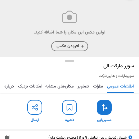
اولین عکس این مکان را شما اضافه کنید.
افزودن عکس
سوپر مارکت الی
سوپرمارکت و هایپرمارکت
اطلاعات عمومی
نظرات
تصاویر
مکان‌های مشابه
امکانات نزدیک
درباره
مسیریابی
ذخیره
ارسال
مسیریابی
ذخیره
ارسال
شیراز، نیایش، بین نیایش 9 و 11 (محله‌ی پشت مله)