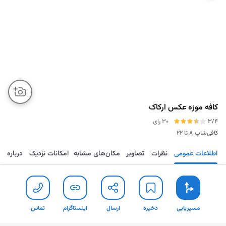
کافه موزه عکس ارکاک
3/4
30 رای
کافی‌شاپ
۸ تا ۲۲
اطلاعات عمومی
نظرات
تصاویر
مکان‌های مشابه
امکانات نزدیک
درباره
مسیریابی
ذخیره
ارسال
اینستاگرام
تما
مسیریابی
ذخیره
ارسال
اینستاگرام
تماس