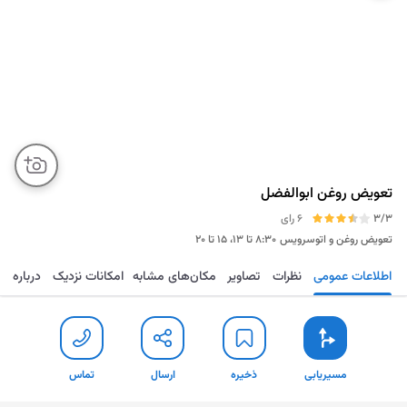
تعویض روغن ابوالفضل
3/3
6 رای
تعویض روغن و اتوسرویس
۸:۳۰ تا ۱۳، ۱۵ تا ۲۰
اطلاعات عمومی
نظرات
تصاویر
مکان‌های مشابه
امکانات نزدیک
درباره
مسیریابی
ذخیره
ارسال
تماس
مسیریابی
ذخیره
ارسال
تماس