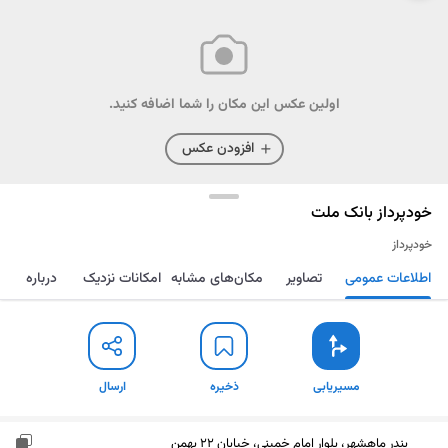
اولین عکس این مکان را شما اضافه کنید.
افزودن عکس
خودپرداز بانک ملت
خودپرداز
اطلاعات عمومی
تصاویر
مکان‌های مشابه
امکانات نزدیک
درباره
مسیریابی
ذخیره
ارسال
مسیریابی
ذخیره
ارسال
بندر ماهشهر، بلوار امام خمینی، خیابان 22 بهمن