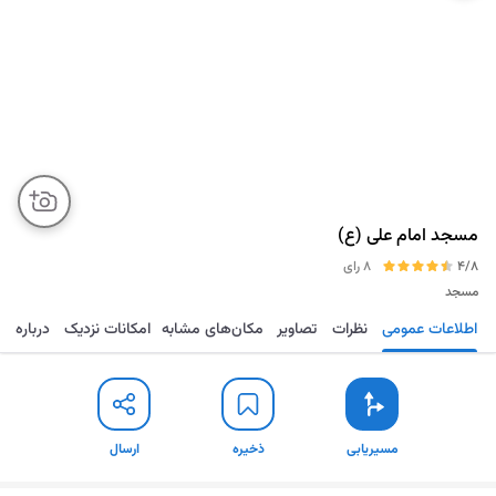
مسجد امام علی (ع)
4/8
8 رای
مسجد
اطلاعات عمومی
نظرات
تصاویر
مکان‌های مشابه
امکانات نزدیک
درباره
مسیریابی
ذخیره
ارسال
مسیریابی
ذخیره
ارسال