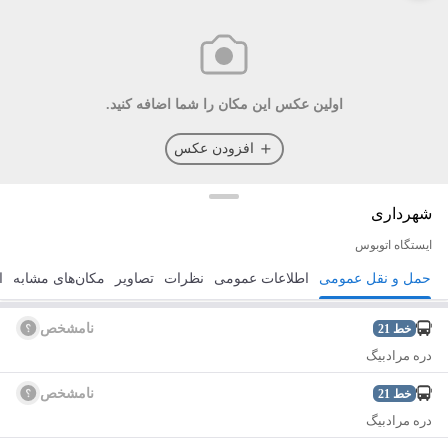
اولین عکس این مکان را شما اضافه کنید.
افزودن عکس
شهرداری
ایستگاه اتوبوس
حمل و نقل عمومی
اطلاعات عمومی
نظرات
تصاویر
مکان‌های مشابه
ا
مسیریابی
ذخیره
ارسال
نامشخص
خط
21
دره مرادبیگ
نامشخص
خط
21
دره مرادبیگ