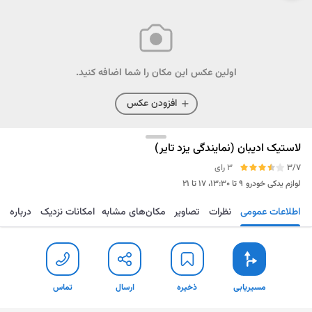
اولین عکس این مکان را شما اضافه کنید.
افزودن عکس
لاستیک ادیبان (نمایندگی یزد تایر)
3/7
3 رای
لوازم یدکی خودرو
۹ تا ۱۳:۳۰، ۱۷ تا ۲۱
اطلاعات عمومی
نظرات
تصاویر
مکان‌های مشابه
امکانات نزدیک
درباره
مسیریابی
ذخیره
ارسال
تماس
مسیریابی
ذخیره
ارسال
تماس