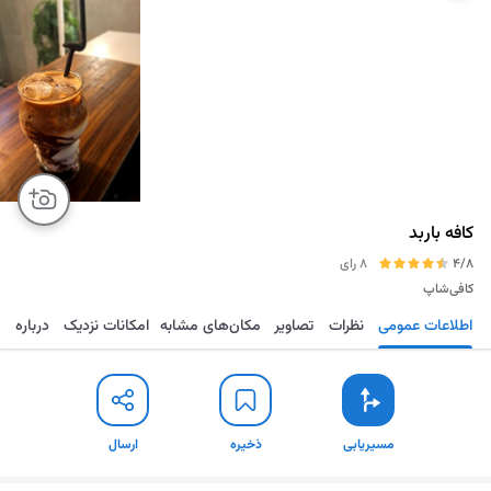
کافه باربد
4/8
8 رای
کافی‌شاپ
اطلاعات عمومی
نظرات
تصاویر
مکان‌های مشابه
امکانات نزدیک
درباره
مسیریابی
ذخیره
ارسال
مسیریابی
ذخیره
ارسال