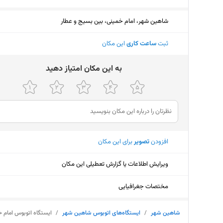
شاهین شهر، امام خمینی، بین بسیج و عطار
ثبت
ساعت کاری
این مکان
ﺑﻪ اﯾﻦ ﻣﮑﺎن اﻣﺘﯿﺎز دﻫﯿﺪ
افزودن
تصویر
برای این مکان
ویرایش اطلاعات یا گزارش تعطیلی این مکان
مختصات جغرافیایی
شاهین شهر
/
ایستگاه‌های اتوبوس شاهین شهر
/
ایستگاه اتوبوس امام 