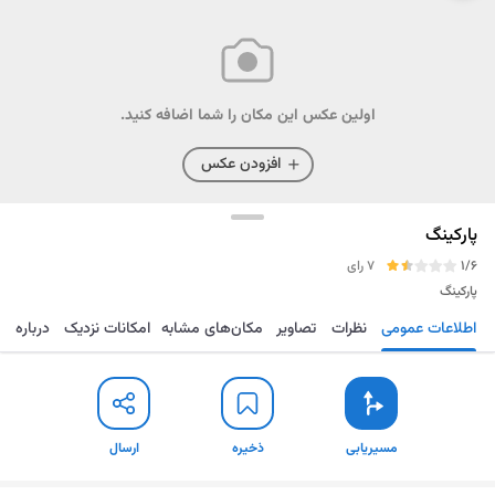
اولین عکس این مکان را شما اضافه کنید.
افزودن عکس
پارکینگ
1/6
7 رای
پارکینگ
اطلاعات عمومی
نظرات
تصاویر
مکان‌های مشابه
امکانات نزدیک
درباره
مسیریابی
ذخیره
ارسال
مسیریابی
ذخیره
ارسال