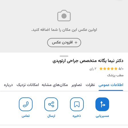
اولین عکس این مکان را شما اضافه کنید.
افزودن عکس
دکتر نیما یگانه متخصص جراحی ارتوپدی
5/0
2 رای
مطب پزشک
اطلاعات عمومی
نظرات
تصاویر
مکان‌های مشابه
امکانات نزدیک
درباره
مسیریابی
ذخیره
ارسال
تماس
مسیریابی
ذخیره
ارسال
تماس