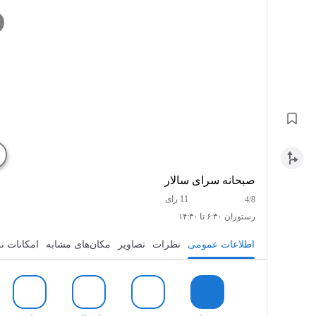
صبحانه سرای سالار
11 رای
4/8
رستوران
۶:۳۰ تا ۱۴:۳۰
اطلاعات عمومی
نظرات
تصاویر
مکان‌های مشابه
امکانات ن