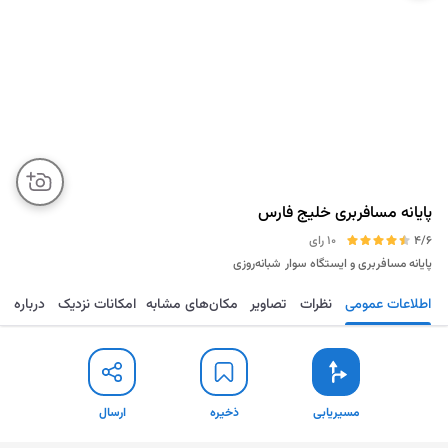
پایانه مسافربری خلیج فارس
4/6
10 رای
پایانه مسافربری و ایستگاه سوار
شبانه‌روزی
اطلاعات عمومی
نظرات
تصاویر
مکان‌های مشابه
امکانات نزدیک
درباره
مسیریابی
ذخیره
ارسال
مسیریابی
ذخیره
ارسال