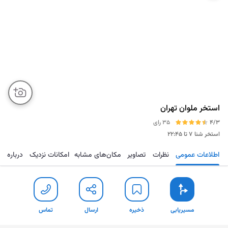
استخر ملوان تهران
4/3
35 رای
استخر شنا
۷ تا ۲۲:۴۵
اطلاعات عمومی
نظرات
تصاویر
مکان‌های مشابه
امکانات نزدیک
درباره
مسیریابی
ذخیره
ارسال
توضیح مختصر
مسیریابی
ذخیره
ارسال
تماس