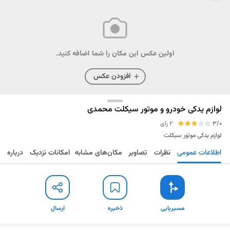
اولین عکس این مکان را شما اضافه کنید.
افزودن عکس
لوازم یدکی خودرو و موتور سیکلت محمدی
3/0
2 رای
لوازم یدکی موتور سیکلت
اطلاعات عمومی
نظرات
تصاویر
مکان‌های مشابه
امکانات نزدیک
درباره
مسیریابی
ذخیره
ارسال
مسیریابی
ذخیره
ارسال