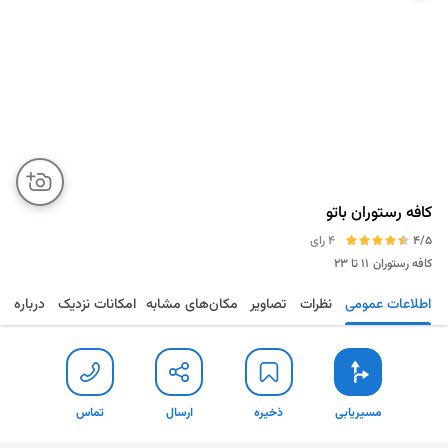
کافه رستوران باتو
4/5
4 رای
کافه رستوران
۱۱ تا ۲۳
اطلاعات عمومی
نظرات
تصاویر
مکان‌های مشابه
امکانات نزدیک
درباره
مسیریابی
ذخیره
ارسال
تماس
مسیریابی
ذخیره
ارسال
تماس