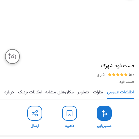
فست فود شهرک
5/0
5 رای
فست فود
اطلاعات عمومی
نظرات
تصاویر
مکان‌های مشابه
امکانات نزدیک
درباره
مسیریابی
ذخیره
ارسال
مسیریابی
ذخیره
ارسال