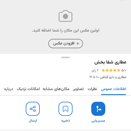
اولین عکس این مکان را شما اضافه کنید.
افزودن عکس
عطاری شفا بخش
5/0
2 رای
عطاری و دارو گیاهی
۱۰ تا ۲۱
اطلاعات عمومی
نظرات
تصاویر
مکان‌های مشابه
امکانات نزدیک
درباره
مسیریابی
ذخیره
ارسال
مسیریابی
ذخیره
ارسال