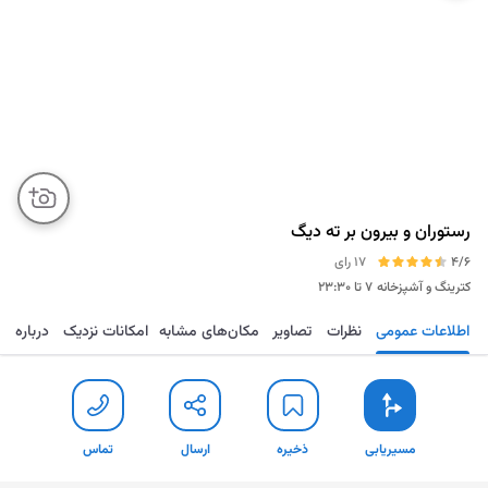
رستوران و بیرون بر ته دیگ
4/6
17 رای
کترینگ و آشپزخانه
۷ تا ۲۳:۳۰
اطلاعات عمومی
نظرات
تصاویر
مکان‌های مشابه
امکانات نزدیک
درباره
مسیریابی
ذخیره
ارسال
تماس
مسیریابی
ذخیره
ارسال
تماس