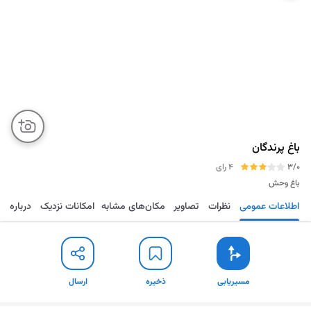
باغ پرندگان
3/0
4 رای
باغ وحش
اطلاعات عمومی
نظرات
تصاویر
مکان‌های مشابه
امکانات نزدیک
درباره
مسیریابی
ذخیره
ارسال
مسیریابی
ذخیره
ارسال