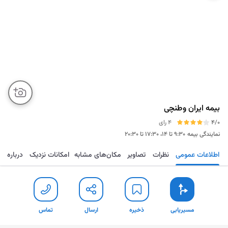
بیمه ایران وطنچی
4/0
4 رای
نمایندگی بیمه
۹:۳۰ تا ۱۴، ۱۷:۳۰ تا ۲۰:۳۰
اطلاعات عمومی
نظرات
تصاویر
مکان‌های مشابه
امکانات نزدیک
درباره
مسیریابی
ذخیره
ارسال
تماس
مسیریابی
ذخیره
ارسال
تماس