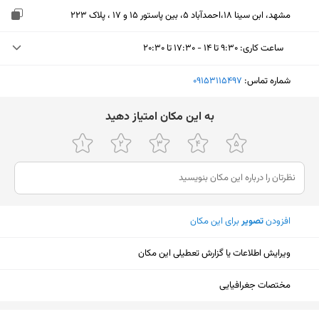
مشهد، ابن سینا ۱۸،احمدآباد ۵، بین پاستور 15 و ۱۷ ، پلاک 223
ساعت کاری
:
۹:۳۰ تا ۱۴ - ۱۷:۳۰ تا ۲۰:۳۰
دوشنبه (امروز)
۹:۳۰ تا ۱۴ - ۱۷:۳۰ تا ۲۰:۳۰
شماره تماس:
‎09153115497
سه‌شنبه
۹:۳۰ تا ۱۴ - ۱۷:۳۰ تا ۲۰:۳۰
ﺑﻪ اﯾﻦ ﻣﮑﺎن اﻣﺘﯿﺎز دﻫﯿﺪ
چهارشنبه
۹:۳۰ تا ۱۴ - ۱۷:۳۰ تا ۲۰:۳۰
پنجشنبه
۹:۳۰ تا ۱۴ - ۱۷:۳۰ تا ۲۰:۳۰
جمعه
تعطیل
افزودن
تصویر
برای این مکان
شنبه
۹:۳۰ تا ۱۴ - ۱۷:۳۰ تا ۲۰:۳۰
یکشنبه
۹:۳۰ تا ۱۴ - ۱۷:۳۰ تا ۲۰:۳۰
ویرایش اطلاعات یا گزارش تعطیلی این مکان
مختصات جغرافیایی
نمایش نقشه