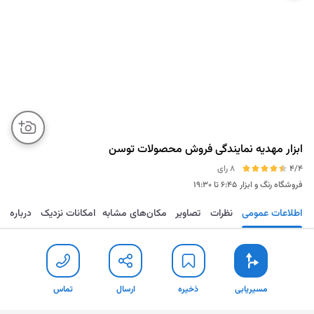
ابزار مهدیه نمایندگی فروش محصولات توسن
4/4
8 رای
فروشگاه رنگ و ابزار
۶:۴۵ تا ۱۹:۳۰
اطلاعات عمومی
نظرات
تصاویر
مکان‌های مشابه
امکانات نزدیک
درباره
مسیریابی
ذخیره
ارسال
تماس
مسیریابی
ذخیره
ارسال
تماس